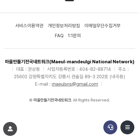
서비스이용약관
개인정보처리방침
이메일무단수집거부
FAQ
1:1문의
마을만들기전국네트워크(Maeul-mandeulgi National Network)
|
대표 : 권상동
|
사업자등록번호 : 404-82-88714
|
주소 :
25602 강원특별자치도 강릉시 관솔길 89-3 202호 (내곡동)
E-mail :
maeulsns@gmail.com
|
©
마을만들기전국네트워크
. All Rights Reserved.