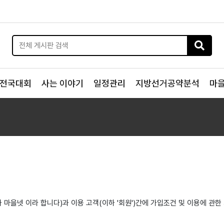
전국대회
사는 이야기
일정관리
지방선거공약분석
마
 마을넷 이라 합니다)과 이용 고객(이하 '회원')간에 가입조건 및 이용에 관