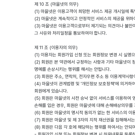
제 10 조 (마을넷의 의무)
(1) 마을넷은 이용고객이 희망한 서비스 제공 개시일에 특
(2) 마을넷은 계속적이고 안정적인 서비스의 제공을 위하
(3) 마을넷은 이용고객으로부터 제기되는 의견이나 불만
그 사유와 처리일정을 통보하여야 합니다.
제 11 조 (이용자의 의무)
(1) 이용자는 회원가입 신청 또는 회원정보 변경 시 실명
(2) 회원은 본 약관에서 규정하는 사항과 기타 마을넷이 
명예를 손상시키는 행위를 해서는 안됩니다.
(3) 회원은 주소, 연락처, 전자우편 주소 등 이용계약사
(4) 마을넷이 관계법령 및 '개인정보 보호정책'에 의거하
회원에게 있습니다.
(5) 회원은 마을넷의 사전 승낙 없이 서비스를 이용하여
손해를 입은 경우, 회원은 마을넷에 대해 손해배상의무를 
(6) 회원은 마을넷의 명시적 동의가 없는 한 서비스의 이
(7) 회원은 마을넷 및 제 3자의 지적 재산권을 침해해서는
(8) 회원은 다음 각 호에 해당하는 행위를 하여서는 안되
- 회원가입 신청 또는 회원정보 변경 시 허위내용을 등록