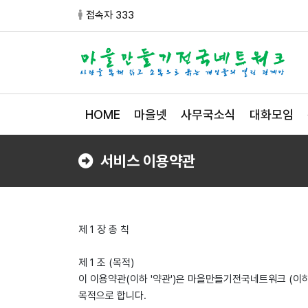
접속자 333
HOME
마을넷
사무국소식
대화모임
서비스 이용약관
제 1 장 총 칙
제 1 조 (목적)
이 이용약관(이하 '약관')은 마을만들기전국네트워크 (이하
목적으로 합니다.