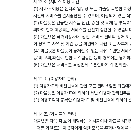
제 12 조 (서비스 이용 시간)
(1) 서비스 이용은 센터의 업무상 또는 기술상 특별한 지장
시간에 서비스를 일시중단할 수 있으며, 예정되어 있는 
(2) 마을넷은 긴급한 시스템 점검, 증설 및 교체 등 
의하여 현재 제공되는 서비스를 완전히 중단할 수 있습니다
(3) 마을넷은 국가비상사태, 정전, 서비스 설비의 장애 
이 경우 그 사유 및 기간 등을 회원에게 사전 또는 사후에
(4) 마을넷은 마을넷이 통제할 수 없는 사유로 인한 
등)의 고의,과실로 인한 시스템중단 등의 경우에는 통지하
(5) 마을넷은 서비스를 특정범위로 분할하여 각 범위별로
제 13 조 (이용자ID 관리)
(1) 이용자ID와 비밀번호에 관한 모든 관리책임은 회원에
(2) 마을넷은 이용자 ID에 의하여 제반 이용자 관리업무를
(3) 이용고객이 등록한 이용자 ID 및 비밀번호에 의하여
제 14 조 (게시물의 관리)
마을넷은 다음 각 호에 해당하는 게시물이나 자료를 사전통
- 다른 회원 또는 제 3자에게 심한 모욕을 주거나 명예를