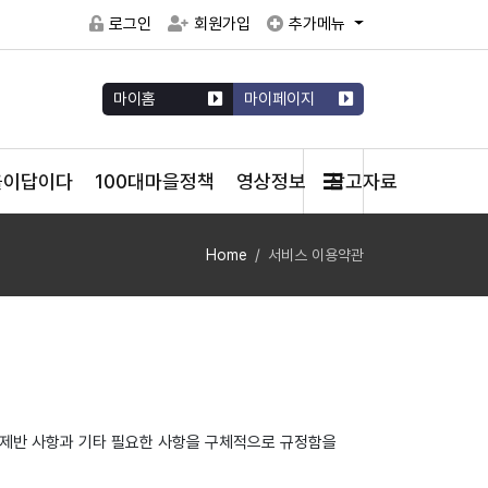
로그인
회원가입
추가메뉴
마이홈
마이페이지
을이답이다
100대마을정책
영상정보
참고자료
Home
서비스 이용약관
한 제반 사항과 기타 필요한 사항을 구체적으로 규정함을