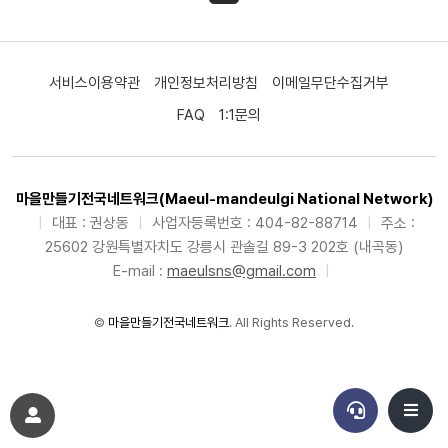
서비스이용약관
개인정보처리방침
이메일무단수집거부
FAQ
1:1문의
마을만들기전국네트워크(Maeul-mandeulgi National Network)
|
대표 : 권상동
|
사업자등록번호 : 404-82-88714
|
주소 :
25602 강원특별자치도 강릉시 관솔길 89-3 202호 (내곡동)
E-mail :
maeulsns@gmail.com
|
©
마을만들기전국네트워크
. All Rights Reserved.