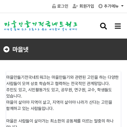
로그인
회원가입
추가메뉴
검
메
색
뉴
버
버
튼
튼
마을넷
마을만들기전국네트워크는 마을만들기와 관련된 고민을 하는 다양한
사람들이 모여 상호 학습하고 협력하는 전국적인 관계망입니다.
주민도 있고, 시민활동가도 있고, 공무원, 연구원, 교수, 학생들도
있습니다.
마을이 살아야 지역이 살고, 지역이 살아야 나라가 산다는 고민을
함께하고 있는 사람들입니다.
마을은 사람들이 살아가는 최소한의 공동체를 이르는 말중의 하나