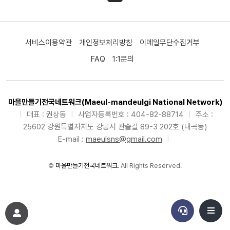
서비스이용약관
개인정보처리방침
이메일무단수집거부
FAQ
1:1문의
마을만들기전국네트워크(Maeul-mandeulgi National Network)
|
대표 : 권상동
|
사업자등록번호 : 404-82-88714
|
주소 :
25602 강원특별자치도 강릉시 관솔길 89-3 202호 (내곡동)
E-mail :
maeulsns@gmail.com
|
©
마을만들기전국네트워크
. All Rights Reserved.