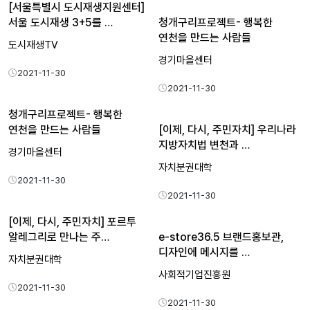
[서울특별시 도시재생지원센터]
서울 도시재생 3+5를 …
청개구리프로젝트- 행복한
연천을 만드는 사람들
도시재생TV
경기마을센터
2021-11-30
2021-11-30
청개구리프로젝트- 행복한
연천을 만드는 사람들
[이제, 다시, 주민자치] 우리나라
지방자치법 변천과 …
경기마을센터
자치분권대학
2021-11-30
2021-11-30
[이제, 다시, 주민자치] 포르투
알레그리로 만나는 주…
e-store36.5 브랜드홍보관,
디자인에 메시지를 …
자치분권대학
사회적기업진흥원
2021-11-30
2021-11-30