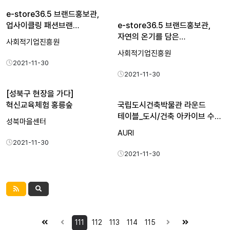
e-store36.5 브랜드홍보관,
업사이클링 패션브랜…
e-store36.5 브랜드홍보관,
자연의 온기를 담은…
사회적기업진흥원
사회적기업진흥원
2021-11-30
2021-11-30
[성북구 현장을 가다]
혁신교육체험 홍릉숲
국립도시건축박물관 라운드
테이블_도시/건축 아카이브 수…
성북마을센터
AURI
2021-11-30
2021-11-30
111
112
113
114
115