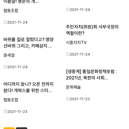
이튿날! 행운의 개…
2021-11-24
협동조합
2021-11-24
주민자치(위원)회 사무국장의
역할이란?
바위를 칼로 잘랐다고? 영양
시흥자치TV
선바위 그리고, 카페삼지 …
2021-11-24
콩세알
2021-11-24
[생중계] 통일문화정책포럼 :
2021년, 북한의 사회…
어디까지 왔니? 오픈 전까지
문화예술
왔다! 개팍스를 위한 스타…
2021-11-23
협동조합
2021-11-23