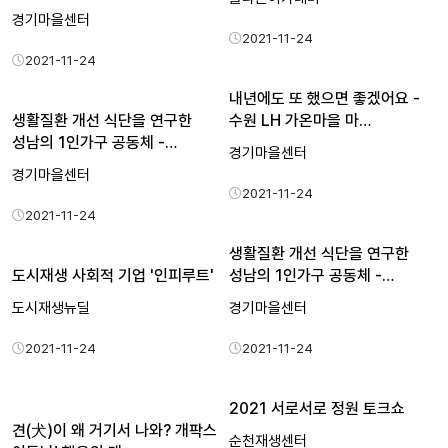
경기마을센터
2021-11-24
2021-11-24
내년에도 또 했으면 좋겠어요 -
생활질환 개선 식단을 연구한
수원 LH 가온마을 마…
성남의 1인가구 공동체 -…
경기마을센터
경기마을센터
2021-11-24
2021-11-24
생활질환 개선 식단을 연구한
도시재생 사회적 기업 '인피루트'
성남의 1인가구 공동체 -…
도시재생뉴딜
경기마을센터
2021-11-24
2021-11-24
2021 서로서로 정원 토크쇼
견(犬)이 왜 거기서 나와? 개팍스
순천재생센터