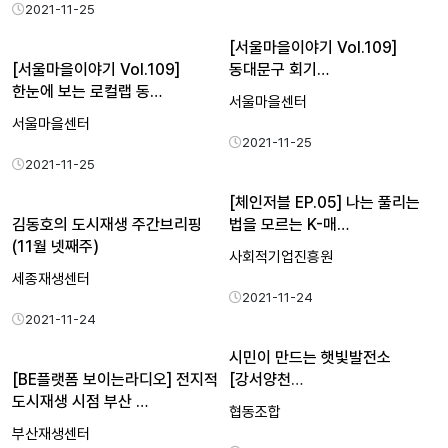
2021-11-25
[서울마을이야기 Vol.109]
[서울마을이야기 Vol.109]
동대문구 회기…
한눈에 보는 로컬랩 동…
서울마을센터
서울마을센터
2021-11-25
2021-11-25
[체인저블 EP.05] 나는 풀리는
김동호의 도시재생 주간브리핑
법을 모르는 K-매…
(11월 넷째주)
사회적기업진흥원
세종재생센터
2021-11-24
2021-11-24
시민이 만드는 햇빛발전소
[BE플랫폼 보이는라디오] 전지적
[강서양천
도시재생 시점 부산 …
시민햇빛발전협동조합]
협동조합
부산재생센터