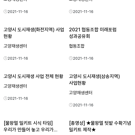
2021-11-16
2021-11-16
고양시 도시재생(화전지역) 사업
2021 협동조합 미래포럼
현황
성과공유회
고양재생센터
협동조합
2021-11-16
2021-11-16
고양시 도시재생 사업 전체 현황
고양시 도시재생(삼송지역)
사업현황
고양재생센터
고양재생센터
2021-11-16
2021-11-16
[물왕멀 밀키트 시식 타임]
[총영상] ★물왕멀 텃밭 수확기념
우리가 만들어 놓고 우리가…
밀키트 제작★