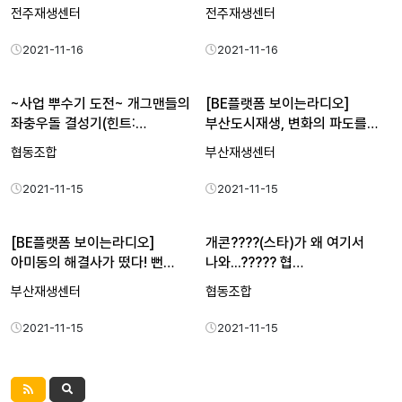
전주재생센터
전주재생센터
2021-11-16
2021-11-16
~사업 뿌수기 도전~ 개그맨들의
[BE플랫폼 보이는라디오]
좌충우돌 결성기(힌트:…
부산도시재생, 변화의 파도를…
협동조합
부산재생센터
2021-11-15
2021-11-15
[BE플랫폼 보이는라디오]
개콘????(스타)가 왜 여기서
아미동의 해결사가 떴다! 뻔…
나와...????? 협…
부산재생센터
협동조합
2021-11-15
2021-11-15