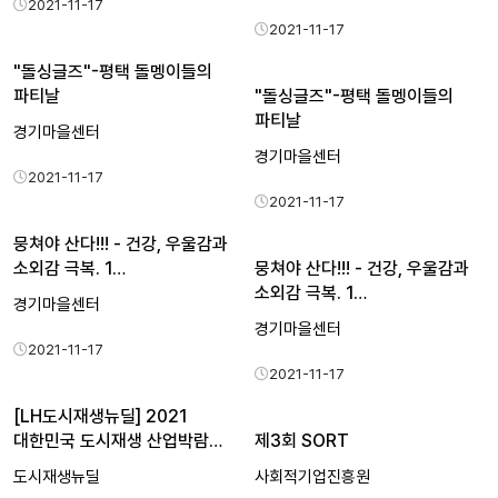
2021-11-17
2021-11-17
"돌싱글즈"-평택 돌멩이들의
파티날
"돌싱글즈"-평택 돌멩이들의
파티날
경기마을센터
경기마을센터
2021-11-17
2021-11-17
뭉쳐야 산다!!! - 건강, 우울감과
소외감 극복. 1…
뭉쳐야 산다!!! - 건강, 우울감과
소외감 극복. 1…
경기마을센터
경기마을센터
2021-11-17
2021-11-17
[LH도시재생뉴딜] 2021
대한민국 도시재생 산업박람…
제3회 SORT
도시재생뉴딜
사회적기업진흥원