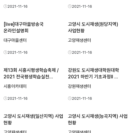
2021-11-16
2021-11-16
[live]대구마을방송국
고양시 도시재생(원당지역)
온라인설명회
사업현황
대구마을센터
고양재생센터
2021-11-16
2021-11-16
제13회 시흥시평생학습축제 /
강원도 도시재생대학원대학
2021 전국평생학습실천…
2021 하반기 기초과정II …
시흥아카데미
강원재생센터
2021-11-16
2021-11-16
고양시 도시재생(일산지역) 사업
고양시 도시재생(능곡지역) 사업
현황
현황
고양재생센터
고양재생센터