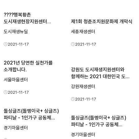
????행복황촌
도시재생현장지원센터
제1회 청춘조치원문화제 개막식
코디네이터 브이로그…
도시재생뉴딜
세종재생센터
2021-11-17
2021-11-17
2021년 당연한 실천가를
소개합니다.
강원도 도시재생지원센터와
함께하는 2021 대한민국 도…
서울마을센터
강원재생센터
2021-11-17
2021-11-17
돌싱글즈(돌멩이국+ 싱글즈)
파티날 - 1인가구 공동체…
돌싱글즈(돌멩이국+ 싱글즈)
파티날 - 1인가구 공동체…
경기마을센터
경기마을센터