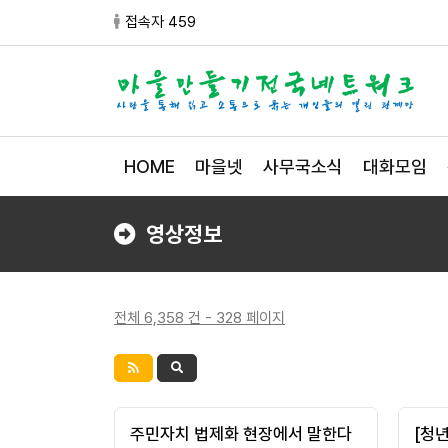
접속자 459
HOME
마을넷
사무국소식
대화모임
영상정보
전체 6,358 건 - 328 페이지
주민자치 법제화 현장에서 말한다
[청