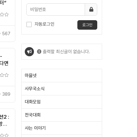
터”
자동로그인
로그인
567
출력할 최신글이 없습니다.
-
없다면
출력할 최신글이 없습니다.
마을넷
사무국소식
389
대화모임
전국대회
2 :
방안
사는 이야기