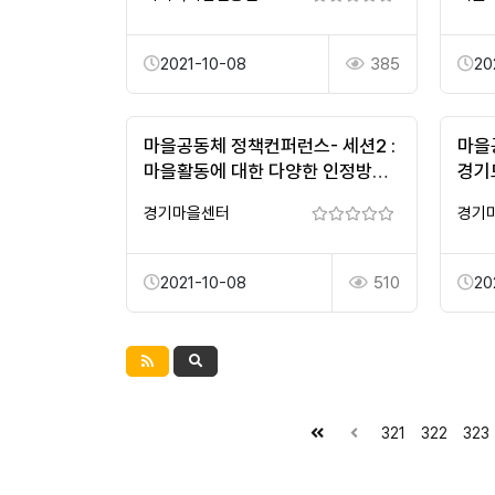
2021-10-08
385
20
마을공동체 정책컨퍼런스- 세션2 :
마을
마을활동에 대한 다양한 인정방안
경기
마련을 위한 토론회
개발
경기마을센터
경기
2021-10-08
510
20
321
322
323