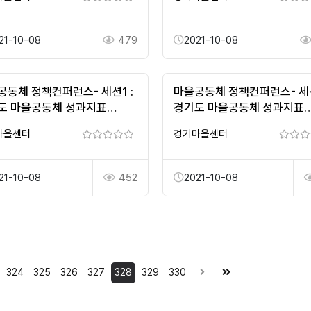
21-10-08
479
2021-10-08
공동체 정책컨퍼런스- 세션1 :
마을공동체 정책컨퍼런스- 세션
도 마을공동체 성과지표
경기도 마을공동체 성과지표
을 위한 방향성 도출 세미나
개발을 위한 방향성 도출 세
마을센터
경기마을센터
21-10-08
452
2021-10-08
324
325
326
327
328
329
330