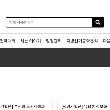
전국대회
사는 이야기
일정관리
지방선거공약분석
마
년기획단] 부산의 도시재생과
[청년기획단] 유용한 정보화