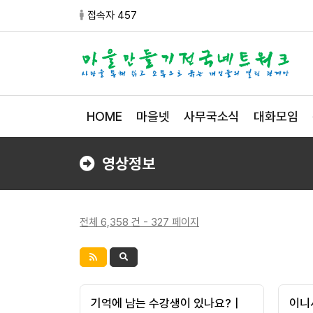
접속자 457
HOME
마을넷
사무국소식
대화모임
영상정보
전체 6,358 건 - 327 페이지
기억에 남는 수강생이 있나요?｜
이니