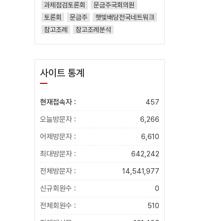
과제점검토론회
문금주국회의원
토론회
문금주
햇빛배당전국네트워크
참고조례
참고조례분석
사이트 통계
현재접속자 :
457
오늘방문자 :
6,266
어제방문자 :
6,610
최대방문자 :
642,242
전체방문자 :
14,541,977
신규회원수 :
0
전체회원수 :
510