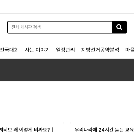
전국대회
사는 이야기
일정관리
지방선거공약분석
마
셔티브 왜 이렇게 비싸요?｜
우리나라에 24시간 듣는 교