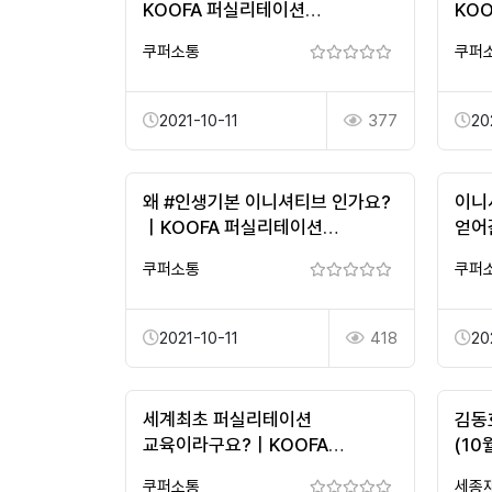
KOOFA 퍼실리테이션
KO
정규교육과정
정규
쿠퍼소통
쿠퍼
2021-10-11
377
20
왜 #인생기본 이니셔티브 인가요?
이니
｜KOOFA 퍼실리테이션
얻어
정규교육과정
퍼실
쿠퍼소통
쿠퍼
2021-10-11
418
20
세계최초 퍼실리테이션
김동
교육이라구요?｜KOOFA
(10
퍼실리테이션 정규교육과정
쿠퍼소통
세종