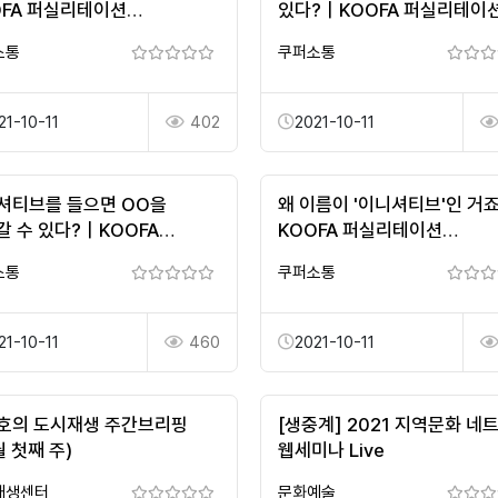
OFA 퍼실리테이션
있다?｜KOOFA 퍼실리테이
교육과정
정규교육과정
소통
쿠퍼소통
21-10-11
402
2021-10-11
셔티브를 들으면 OO을
왜 이름이 '이니셔티브'인 거
갈 수 있다?｜KOOFA
KOOFA 퍼실리테이션
리테이션 정규교육과정
정규교육과정
소통
쿠퍼소통
21-10-11
460
2021-10-11
호의 도시재생 주간브리핑
[생중계] 2021 지역문화 네
월 첫째 주)
웹세미나 Live
재생센터
문화예술