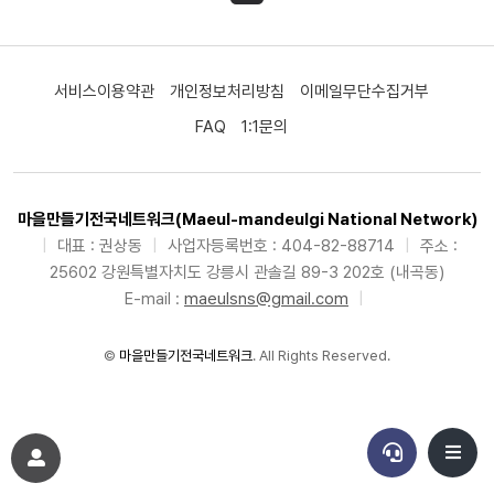
서비스이용약관
개인정보처리방침
이메일무단수집거부
FAQ
1:1문의
마을만들기전국네트워크(Maeul-mandeulgi National Network)
|
대표 : 권상동
|
사업자등록번호 : 404-82-88714
|
주소 :
25602 강원특별자치도 강릉시 관솔길 89-3 202호 (내곡동)
E-mail :
maeulsns@gmail.com
|
©
마을만들기전국네트워크
. All Rights Reserved.