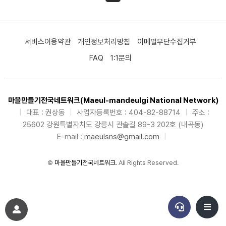
서비스이용약관
개인정보처리방침
이메일무단수집거부
FAQ
1:1문의
마을만들기전국네트워크(Maeul-mandeulgi National Network)
|
대표 : 권상동
|
사업자등록번호 : 404-82-88714
|
주소 :
25602 강원특별자치도 강릉시 관솔길 89-3 202호 (내곡동)
E-mail :
maeulsns@gmail.com
|
©
마을만들기전국네트워크
. All Rights Reserved.