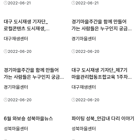
2022-06-21
2022-06-21
대구 도시재생 기자단_
경기마을주간을 함께 만들어
로컬콘텐츠 도시재생,
가는 사람들은 누구인지 궁금…
수창청춘맨숀…
대구재생센터
경기마을센터
2022-06-20
2022-06-20
경기마을주간을 함께 만들어
대구 도시재생 기자단_제7기
가는 사람들은 누구인지 궁금…
마을관리협동조합교육 1주차…
경기마을센터
대구재생센터
2022-06-20
2022-06-20
6월 와보숑 성북마을뉴스
파이팅 성북_안감내 다리 이야기
성북마을센터
성북마을센터