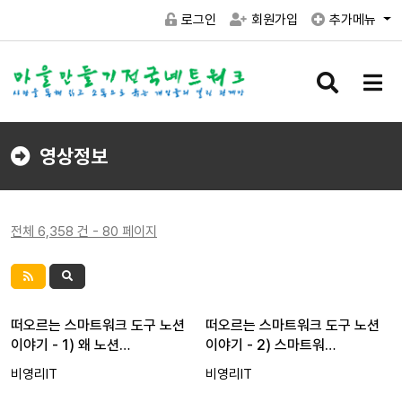
로그인
회원가입
추가메뉴
검
메
색
뉴
버
버
튼
튼
영상정보
전체 6,358 건 - 80 페이지
떠오르는 스마트워크 도구 노션
떠오르는 스마트워크 도구 노션
이야기 - 1) 왜 노션…
이야기 - 2) 스마트워…
비영리IT
비영리IT