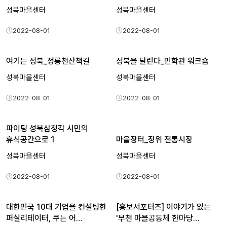
성북마을센터
성북마을센터
2022-08-01
2022-08-01
여기는 성북_정릉천산책길
성북을 달린다_민학관 워크숍
성북마을센터
성북마을센터
2022-08-01
2022-08-01
파이팅 성북삼청각 시민의
휴식공간으로 1
마을장터_장위 전통시장
성북마을센터
성북마을센터
2022-08-01
2022-08-01
대한민국 10대 기업을 컨설팅한
[홍보서포터즈] 이야기가 있는
퍼실리테이터, 쿠는 어…
'부천 마을공동체 한마당…