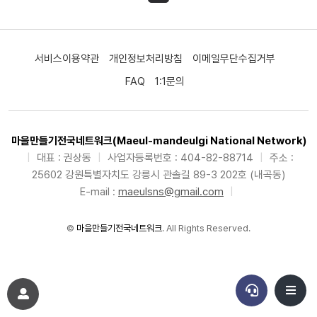
서비스이용약관
개인정보처리방침
이메일무단수집거부
FAQ
1:1문의
마을만들기전국네트워크(Maeul-mandeulgi National Network)
|
대표 : 권상동
|
사업자등록번호 : 404-82-88714
|
주소 :
25602 강원특별자치도 강릉시 관솔길 89-3 202호 (내곡동)
E-mail :
maeulsns@gmail.com
|
©
마을만들기전국네트워크
. All Rights Reserved.