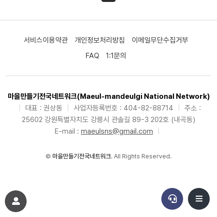
서비스이용약관
개인정보처리방침
이메일무단수집거부
FAQ
1:1문의
마을만들기전국네트워크(Maeul-mandeulgi National Network)
|
대표 : 권상동
|
사업자등록번호 : 404-82-88714
|
주소 :
25602 강원특별자치도 강릉시 관솔길 89-3 202호 (내곡동)
E-mail :
maeulsns@gmail.com
|
©
마을만들기전국네트워크
. All Rights Reserved.