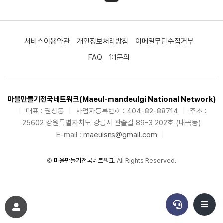
서비스이용약관
개인정보처리방침
이메일무단수집거부
FAQ
1:1문의
마을만들기전국네트워크(Maeul-mandeulgi National Network)
|
대표 : 권상동
|
사업자등록번호 : 404-82-88714
|
주소 :
25602 강원특별자치도 강릉시 관솔길 89-3 202호 (내곡동)
E-mail :
maeulsns@gmail.com
|
©
마을만들기전국네트워크
. All Rights Reserved.