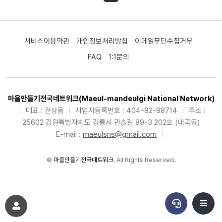
서비스이용약관
개인정보처리방침
이메일무단수집거부
FAQ
1:1문의
마을만들기전국네트워크(Maeul-mandeulgi National Network)
|
대표 : 권상동
|
사업자등록번호 : 404-82-88714
|
주소 :
25602 강원특별자치도 강릉시 관솔길 89-3 202호 (내곡동)
E-mail :
maeulsns@gmail.com
|
©
마을만들기전국네트워크
. All Rights Reserved.