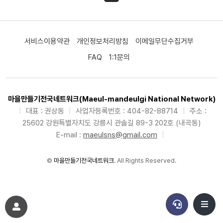
서비스이용약관
개인정보처리방침
이메일무단수집거부
FAQ
1:1문의
마을만들기전국네트워크(Maeul-mandeulgi National Network)
|
대표 : 권상동
|
사업자등록번호 : 404-82-88714
|
주소 :
25602 강원특별자치도 강릉시 관솔길 89-3 202호 (내곡동)
E-mail :
maeulsns@gmail.com
|
©
마을만들기전국네트워크
. All Rights Reserved.