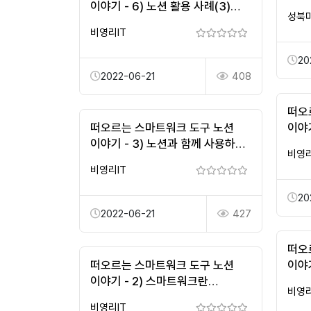
이야기 - 6) 노션 활용 사례(3)
성북
Task 관리 잘 하기
비영리IT
20
2022-06-21
408
떠오
떠오르는 스마트워크 도구 노션
이야기
이야기 - 3) 노션과 함께 사용하는
Tas
비영리
도구들
비영리IT
20
2022-06-21
427
떠오
떠오르는 스마트워크 도구 노션
이야기
이야기 - 2) 스마트워크란
비영리
무엇일까?
비영리IT