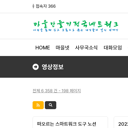
접속자 366
HOME
마을넷
사무국소식
대화모임
영상정보
전체 6,358 건 - 198 페이지
떠오르는 스마트워크 도구 노션
202