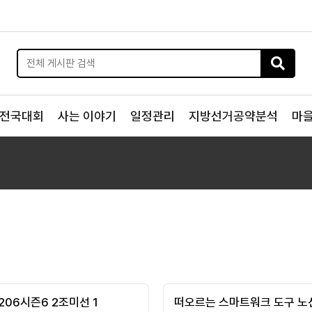
전국대회
사는 이야기
일정관리
지방선거공약분석
마
206시즌6 2조미선 1
떠오르는 스마트워크 도구 노