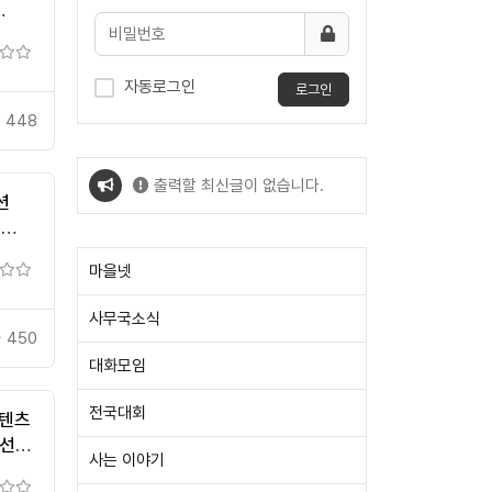
자동로그인
로그인
448
출력할 최신글이 없습니다.
션
)
출력할 최신글이 없습니다.
마을넷
사무국소식
450
대화모임
전국대회
콘텐츠
유선
사는 이야기