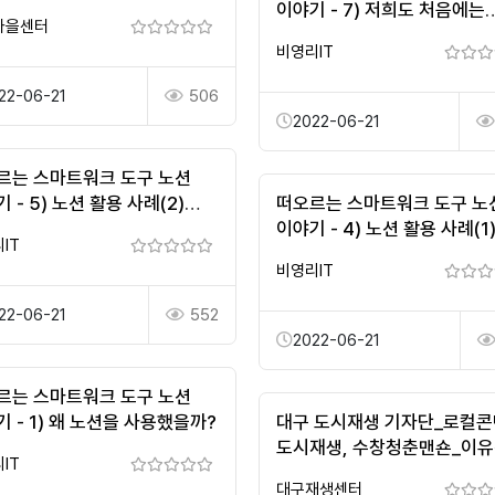
이야기 - 7) 저희도 처음에는
마을센터
어려웠어요
비영리IT
22-06-21
506
2022-06-21
르는 스마트워크 도구 노션
 - 5) 노션 활용 사례(2)
떠오르는 스마트워크 도구 노
k 관리 시작하기
이야기 - 4) 노션 활용 사례(1
IT
외부 공유, 내부 콘텐츠
비영리IT
22-06-21
552
2022-06-21
르는 스마트워크 도구 노션
 - 1) 왜 노션을 사용했을까?
대구 도시재생 기자단_로컬
도시재생, 수창청춘맨숀_이
IT
기자
대구재생센터