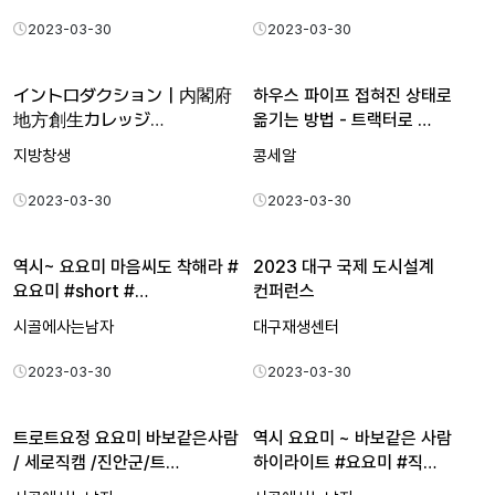
2023-03-30
2023-03-30
イントロダクション｜内閣府
하우스 파이프 접혀진 상태로
地方創生カレッジ
옮기는 방법 - 트랙터로 …
「地方公共団体を…
지방창생
콩세알
2023-03-30
2023-03-30
역시~ 요요미 마음씨도 착해라 #
2023 대구 국제 도시설계
요요미 #short #…
컨퍼런스
시골에사는남자
대구재생센터
2023-03-30
2023-03-30
트로트요정 요요미 바보같은사람
역시 요요미 ~ 바보같은 사람
/ 세로직캠 /진안군/트…
하이라이트 #요요미 #직…