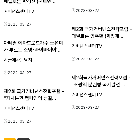
패널토론 박경현 (국토연…
2023-03-27
거버넌스센터TV
2023-03-27
제2회 국가거버넌스전략포럼 -
패널토론 임주환 (희망제…
아빠딸 여자트로트가수 소유미
거버넌스센터TV
가 부르는 소명-빠이빠이야…
2023-03-27
시골에사는남자
2023-03-27
제2회국가거버넌스전략포럼 -
"초광역 분권형 국가발전 …
제2회 국가거버넌스전략포럼 -
거버넌스센터TV
"자치분권 캠페인의 성찰…
2023-03-27
거버넌스센터TV
2023-03-27