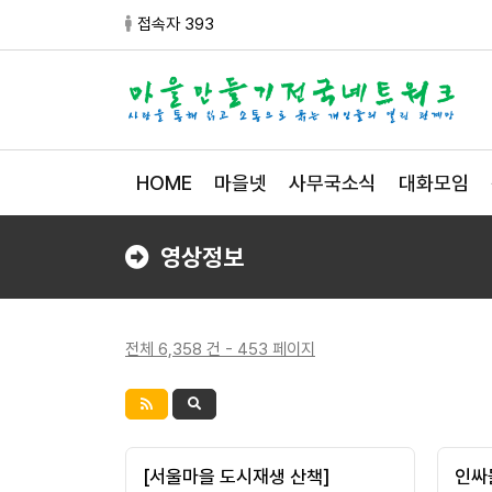
접속자 393
HOME
마을넷
사무국소식
대화모임
영상정보
전체 6,358 건 - 453 페이지
[서울마을 도시재생 산책]
인싸