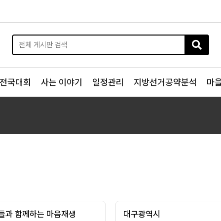
전국대회
사는 이야기
일정관리
지방선거공약분석
마
들과 함께하는 마음재생
대구광역시