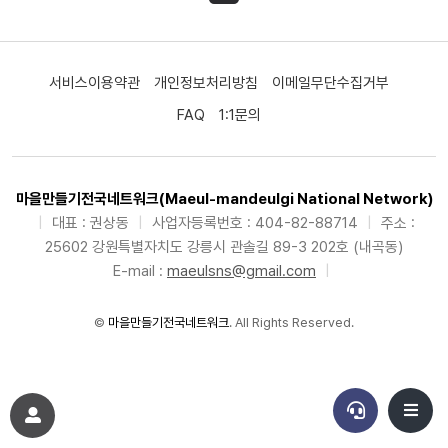
서비스이용약관
개인정보처리방침
이메일무단수집거부
FAQ
1:1문의
마을만들기전국네트워크(Maeul-mandeulgi National Network)
|
대표 : 권상동
|
사업자등록번호 : 404-82-88714
|
주소 :
25602 강원특별자치도 강릉시 관솔길 89-3 202호 (내곡동)
E-mail :
maeulsns@gmail.com
|
©
마을만들기전국네트워크
. All Rights Reserved.