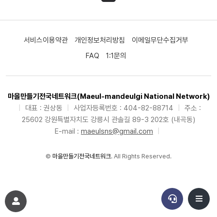
서비스이용약관
개인정보처리방침
이메일무단수집거부
FAQ
1:1문의
마을만들기전국네트워크(Maeul-mandeulgi National Network)
|
대표 : 권상동
|
사업자등록번호 : 404-82-88714
|
주소 :
25602 강원특별자치도 강릉시 관솔길 89-3 202호 (내곡동)
E-mail :
maeulsns@gmail.com
|
©
마을만들기전국네트워크
. All Rights Reserved.