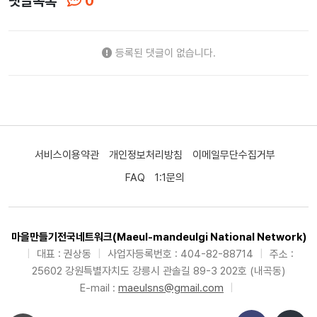
댓글목록
0
등록된 댓글이 없습니다.
서비스이용약관
개인정보처리방침
이메일무단수집거부
FAQ
1:1문의
마을만들기전국네트워크(Maeul-mandeulgi National Network)
|
대표 : 권상동
|
사업자등록번호 : 404-82-88714
|
주소 :
25602 강원특별자치도 강릉시 관솔길 89-3 202호 (내곡동)
E-mail :
maeulsns@gmail.com
|