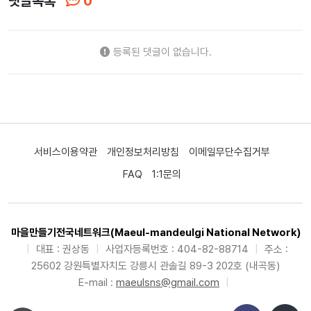
댓글목록
0
등록된 댓글이 없습니다.
서비스이용약관
개인정보처리방침
이메일무단수집거부
FAQ
1:1문의
마을만들기전국네트워크(Maeul-mandeulgi National Network)
|
대표 : 권상동
|
사업자등록번호 : 404-82-88714
|
주소 :
25602 강원특별자치도 강릉시 관솔길 89-3 202호 (내곡동)
E-mail :
maeulsns@gmail.com
|