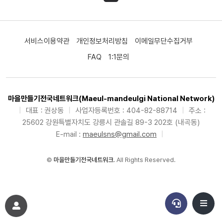
서비스이용약관
개인정보처리방침
이메일무단수집거부
FAQ
1:1문의
마을만들기전국네트워크(Maeul-mandeulgi National Network)
|
대표 : 권상동
|
사업자등록번호 : 404-82-88714
|
주소 :
25602 강원특별자치도 강릉시 관솔길 89-3 202호 (내곡동)
E-mail :
maeulsns@gmail.com
|
©
마을만들기전국네트워크
. All Rights Reserved.