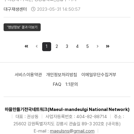
대구재생센터
2023-05-31 14:50:57
'영상정보' 결과 더보기
1
2
3
4
5
서비스이용약관
개인정보처리방침
이메일무단수집거부
FAQ
1:1문의
마을만들기전국네트워크(Maeul-mandeulgi National Network)
|
대표 : 권상동
|
사업자등록번호 : 404-82-88714
|
주소 :
25602 강원특별자치도 강릉시 관솔길 89-3 202호 (내곡동)
E-mail :
maeulsns@gmail.com
|