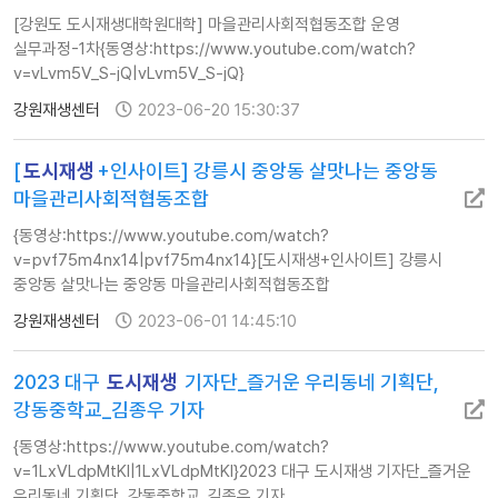
[강원도 도시재생대학원대학] 마을관리사회적협동조합 운영
실무과정-1차{동영상:https://www.youtube.com/watch?
v=vLvm5V_S-jQ|vLvm5V_S-jQ}
강원재생센터
2023-06-20 15:30:37
[
도시재생
+인사이트] 강릉시 중앙동 살맛나는 중앙동
마을관리사회적협동조합
{동영상:https://www.youtube.com/watch?
v=pvf75m4nx14|pvf75m4nx14}[도시재생+인사이트] 강릉시
중앙동 살맛나는 중앙동 마을관리사회적협동조합
강원재생센터
2023-06-01 14:45:10
2023 대구
도시재생
기자단_즐거운 우리동네 기획단,
강동중학교_김종우 기자
{동영상:https://www.youtube.com/watch?
v=1LxVLdpMtKI|1LxVLdpMtKI}2023 대구 도시재생 기자단_즐거운
우리동네 기획단, 강동중학교_김종우 기자