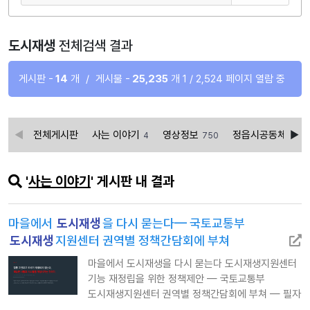
도시재생
전체검색 결과
게시판 -
14
개
/
게시물 -
25,235
개
1 / 2,524 페이지 열람 중
전체게시판
사는 이야기
영상정보
정읍시공동체활성화
4
750
'
사는 이야기
' 게시판 내 결과
마을에서
도시재생
을 다시 묻는다— 국토교통부
도시재생
지원센터 권역별 정책간담회에 부쳐
마을에서 도시재생을 다시 묻는다 도시재생지원센터
기능 재정립을 위한 정책제안 — 국토교통부
도시재생지원센터 권역별 정책간담회에 부쳐 — 필자
권상동(도시재생활동가네트워크 감사 /