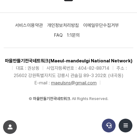
서비스이용약관
개인정보처리방침
이메일무단수집거부
FAQ
1:1문의
마을만들기전국네트워크(Maeul-mandeulgi National Network)
|
대표 : 권상동
|
사업자등록번호 : 404-82-88714
|
주소 :
25602 강원특별자치도 강릉시 관솔길 89-3 202호 (내곡동)
E-mail :
maeulsns@gmail.com
|
©
마을만들기전국네트워크
. All Rights Reserved.