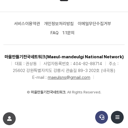
서비스이용약관
개인정보처리방침
이메일무단수집거부
FAQ
1:1문의
마을만들기전국네트워크(Maeul-mandeulgi National Network)
|
대표 : 권상동
|
사업자등록번호 : 404-82-88714
|
주소 :
25602 강원특별자치도 강릉시 관솔길 89-3 202호 (내곡동)
E-mail :
maeulsns@gmail.com
|
©
마을만들기전국네트워크
. All Rights Reserved.