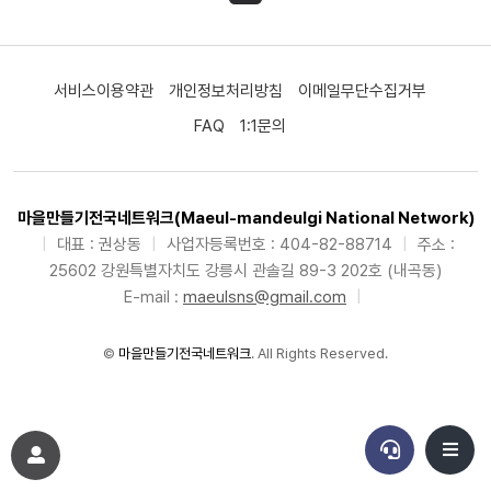
서비스이용약관
개인정보처리방침
이메일무단수집거부
FAQ
1:1문의
마을만들기전국네트워크(Maeul-mandeulgi National Network)
|
대표 : 권상동
|
사업자등록번호 : 404-82-88714
|
주소 :
25602 강원특별자치도 강릉시 관솔길 89-3 202호 (내곡동)
E-mail :
maeulsns@gmail.com
|
©
마을만들기전국네트워크
. All Rights Reserved.