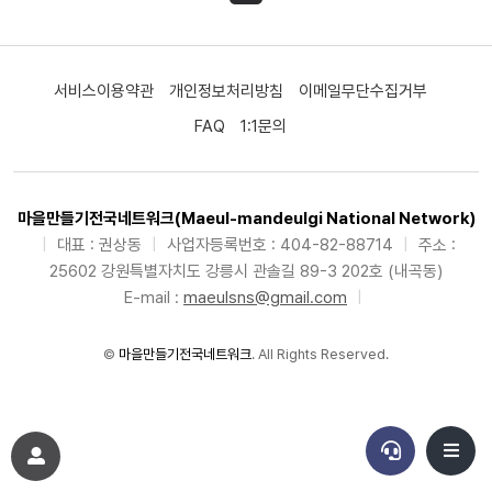
서비스이용약관
개인정보처리방침
이메일무단수집거부
FAQ
1:1문의
마을만들기전국네트워크(Maeul-mandeulgi National Network)
|
대표 : 권상동
|
사업자등록번호 : 404-82-88714
|
주소 :
25602 강원특별자치도 강릉시 관솔길 89-3 202호 (내곡동)
E-mail :
maeulsns@gmail.com
|
©
마을만들기전국네트워크
. All Rights Reserved.