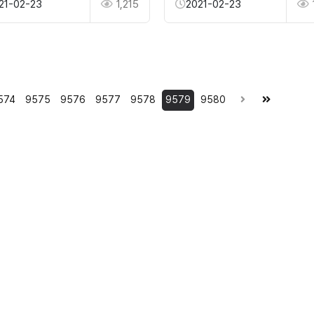
21-02-23
1,215
2021-02-23
574
9575
9576
9577
9578
9579
9580