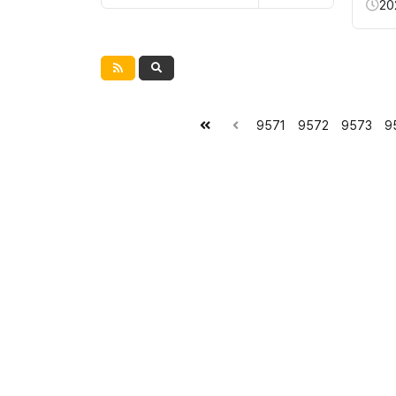
20
9571
9572
9573
9