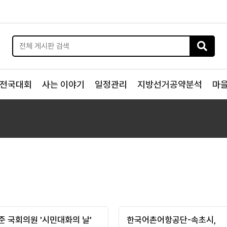
전국대회
사는 이야기
일정관리
지방선거공약분석
마
준 국회의원 '시민대화의 날'
한국어촌어항공단-속초시,