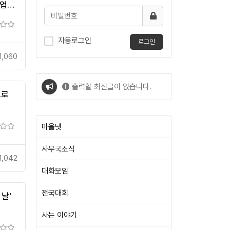
사업
자동로그인
로그인
1,060
출력할 최신글이 없습니다.
으로
출력할 최신글이 없습니다.
마을넷
사무국소식
1,042
대화모임
전국대회
날'
사는 이야기