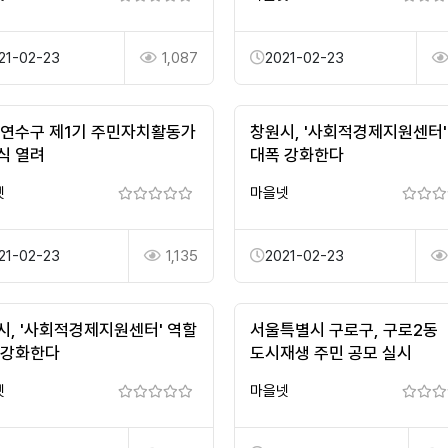
21-02-23
1,087
2021-02-23
 연수구 제1기 주민자치활동가
창원시, '사회적경제지원센터'
식 열려
대폭 강화한다
넷
마을넷
21-02-23
1,135
2021-02-23
시, '사회적경제지원센터' 역할
서울특별시 구로구, 구로2동
 강화한다
도시재생 주민 공모 실시
넷
마을넷