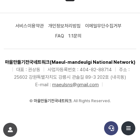
서비스이용약관
개인정보처리방침
이메일무단수집거부
FAQ
1:1문의
마을만들기전국네트워크(Maeul-mandeulgi National Network)
|
대표 : 권상동
|
사업자등록번호 : 404-82-88714
|
주소 :
25602 강원특별자치도 강릉시 관솔길 89-3 202호 (내곡동)
E-mail :
maeulsns@gmail.com
|
©
마을만들기전국네트워크
. All Rights Reserved.