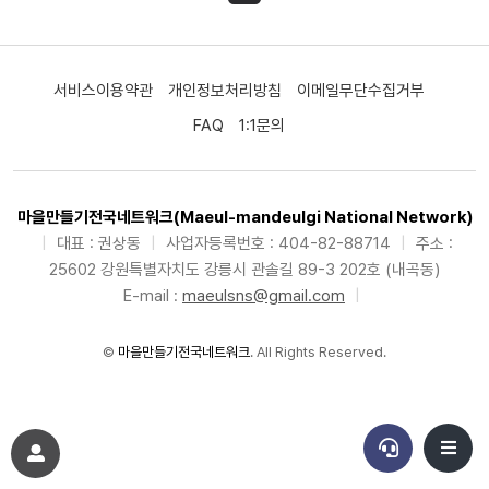
서비스이용약관
개인정보처리방침
이메일무단수집거부
FAQ
1:1문의
마을만들기전국네트워크(Maeul-mandeulgi National Network)
|
대표 : 권상동
|
사업자등록번호 : 404-82-88714
|
주소 :
25602 강원특별자치도 강릉시 관솔길 89-3 202호 (내곡동)
E-mail :
maeulsns@gmail.com
|
©
마을만들기전국네트워크
. All Rights Reserved.