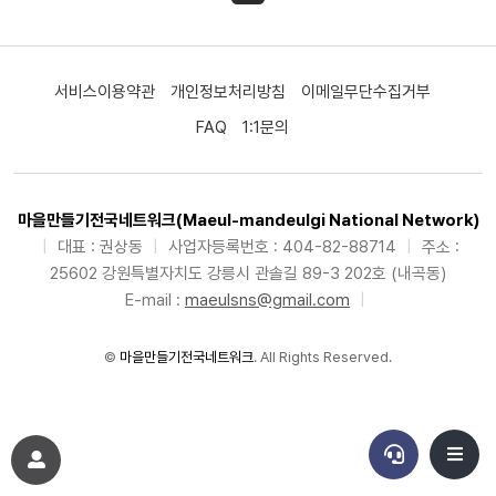
서비스이용약관
개인정보처리방침
이메일무단수집거부
FAQ
1:1문의
마을만들기전국네트워크(Maeul-mandeulgi National Network)
|
대표 : 권상동
|
사업자등록번호 : 404-82-88714
|
주소 :
25602 강원특별자치도 강릉시 관솔길 89-3 202호 (내곡동)
E-mail :
maeulsns@gmail.com
|
©
마을만들기전국네트워크
. All Rights Reserved.