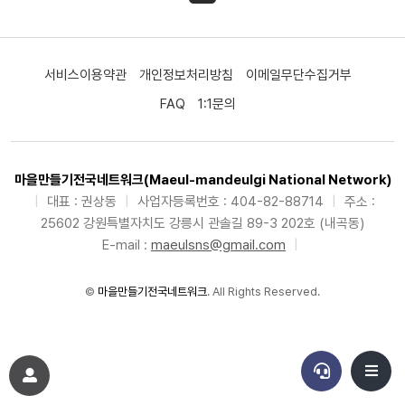
서비스이용약관
개인정보처리방침
이메일무단수집거부
FAQ
1:1문의
마을만들기전국네트워크(Maeul-mandeulgi National Network)
|
대표 : 권상동
|
사업자등록번호 : 404-82-88714
|
주소 :
25602 강원특별자치도 강릉시 관솔길 89-3 202호 (내곡동)
E-mail :
maeulsns@gmail.com
|
©
마을만들기전국네트워크
. All Rights Reserved.