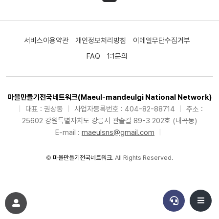
서비스이용약관
개인정보처리방침
이메일무단수집거부
FAQ
1:1문의
마을만들기전국네트워크(Maeul-mandeulgi National Network)
|
대표 : 권상동
|
사업자등록번호 : 404-82-88714
|
주소 :
25602 강원특별자치도 강릉시 관솔길 89-3 202호 (내곡동)
E-mail :
maeulsns@gmail.com
|
©
마을만들기전국네트워크
. All Rights Reserved.