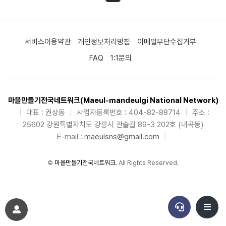
서비스이용약관
개인정보처리방침
이메일무단수집거부
FAQ
1:1문의
마을만들기전국네트워크(Maeul-mandeulgi National Network)
|
대표 : 권상동
|
사업자등록번호 : 404-82-88714
|
주소 :
25602 강원특별자치도 강릉시 관솔길 89-3 202호 (내곡동)
E-mail :
maeulsns@gmail.com
|
©
마을만들기전국네트워크
. All Rights Reserved.