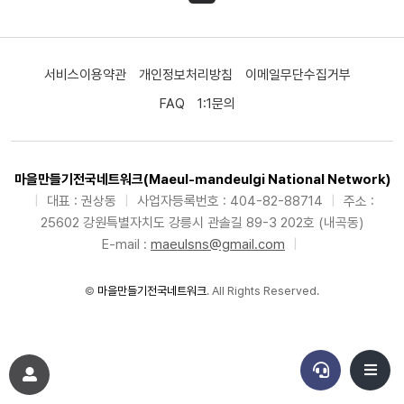
서비스이용약관
개인정보처리방침
이메일무단수집거부
FAQ
1:1문의
마을만들기전국네트워크(Maeul-mandeulgi National Network)
|
대표 : 권상동
|
사업자등록번호 : 404-82-88714
|
주소 :
25602 강원특별자치도 강릉시 관솔길 89-3 202호 (내곡동)
E-mail :
maeulsns@gmail.com
|
©
마을만들기전국네트워크
. All Rights Reserved.