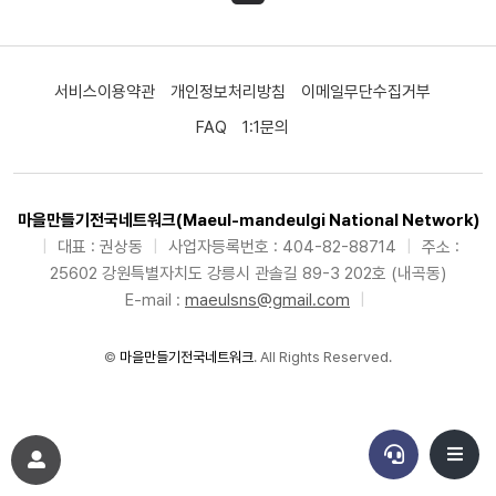
서비스이용약관
개인정보처리방침
이메일무단수집거부
FAQ
1:1문의
마을만들기전국네트워크(Maeul-mandeulgi National Network)
|
대표 : 권상동
|
사업자등록번호 : 404-82-88714
|
주소 :
25602 강원특별자치도 강릉시 관솔길 89-3 202호 (내곡동)
E-mail :
maeulsns@gmail.com
|
©
마을만들기전국네트워크
. All Rights Reserved.