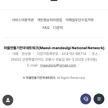
서비스이용약관
개인정보처리방침
이메일무단수집거부
FAQ
1:1문의
마을만들기전국네트워크(Maeul-mandeulgi National Network)
|
대표 : 권상동
|
사업자등록번호 : 404-82-88714
|
주소 :
25602 강원특별자치도 강릉시 관솔길 89-3 202호 (내곡동)
E-mail :
maeulsns@gmail.com
|
©
마을만들기전국네트워크
. All Rights Reserved.