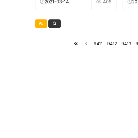
2021-03-14
406
20
9411
9412
9413
9