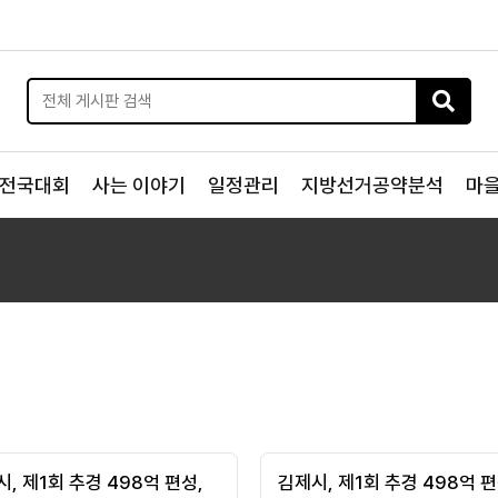
전국대회
사는 이야기
일정관리
지방선거공약분석
마
, 제1회 추경 498억 편성,
김제시, 제1회 추경 498억 편