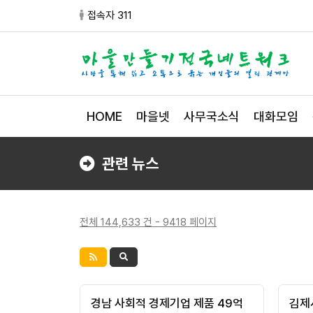
접속자 311
HOME
마을넷
사무국소식
대화모임
관련 뉴스
전체 144,633 건 - 9418 페이지
경남 사회적 경제기업 제품 49억
김제시