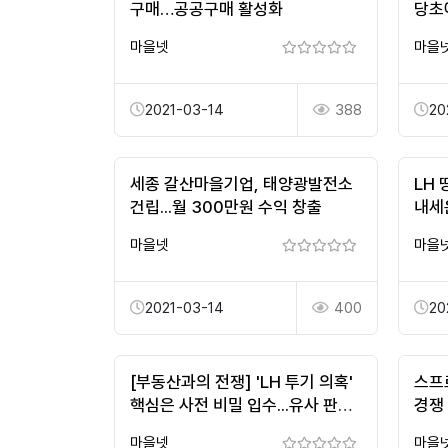
구매…공공구매 활성화
당초예
마을넷
마을
2021-03-14
388
20
세종 갈산마을기업, 태양광발전소
LH 
건립...월 300만원 수익 창출
내세운
마을넷
마을
2021-03-14
400
20
[부동산과의 전쟁] 'LH 투기 의혹'
스프
핵심은 사전 비밀 입수...유사 판례
경쟁 
살펴보니
202
마을넷
마을