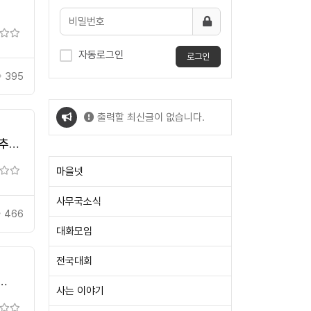
자동로그인
로그인
395
출력할 최신글이 없습니다.
 추진
출력할 최신글이 없습니다.
마을넷
사무국소식
466
대화모임
전국대회
식
사는 이야기
21-