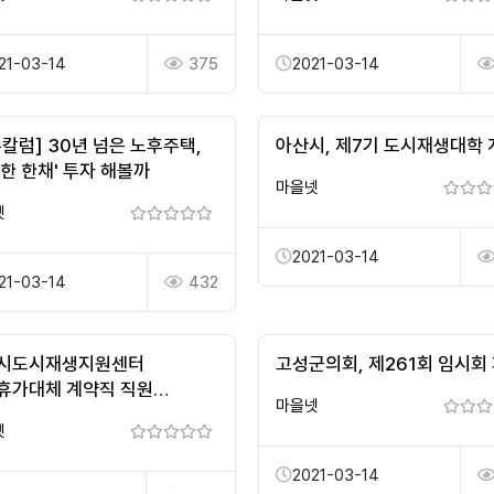
20…
21-03-14
375
2021-03-14
수칼럼] 30년 넘은 노후주택,
아산시, 제7기 도시재생대학 
한 한채' 투자 해볼까
마을넷
넷
2021-03-14
21-03-14
432
시도시재생지원센터
고성군의회, 제261회 임시회
휴가대체 계약직 직원
마을넷
공고 : 클린아이 잡플러스
넷
2021-03-14