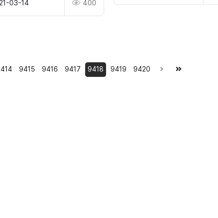
21-03-14
400
414
9415
9416
9417
9418
9419
9420