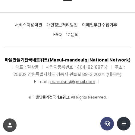
서비스이용약관
개인정보처리방침
이메일무단수집거부
FAQ
1:1문의
마을만들기전국네트워크(Maeul-mandeulgi National Network)
|
대표 : 권상동
|
사업자등록번호 : 404-82-88714
|
주소 :
25602 강원특별자치도 강릉시 관솔길 89-3 202호 (내곡동)
E-mail :
maeulsns@gmail.com
|
©
마을만들기전국네트워크
. All Rights Reserved.