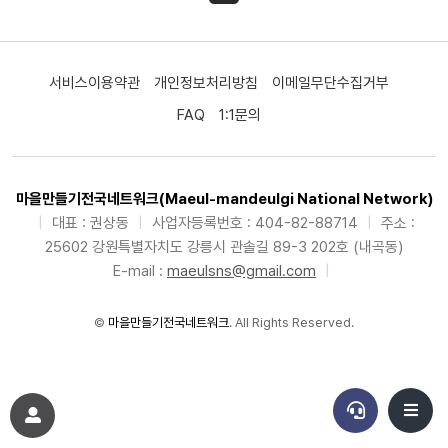
서비스이용약관
개인정보처리방침
이메일무단수집거부
FAQ
1:1문의
마을만들기전국네트워크(Maeul-mandeulgi National Network)
|
대표 : 권상동
|
사업자등록번호 : 404-82-88714
|
주소 :
25602 강원특별자치도 강릉시 관솔길 89-3 202호 (내곡동)
E-mail :
maeulsns@gmail.com
|
©
마을만들기전국네트워크
. All Rights Reserved.