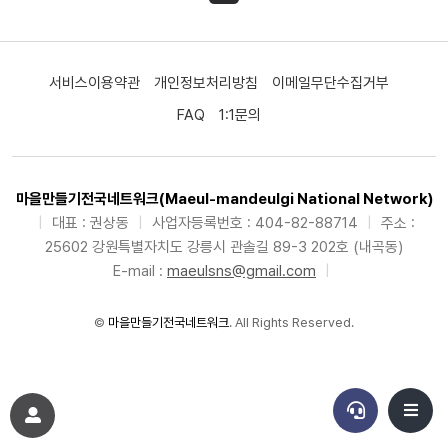
서비스이용약관
개인정보처리방침
이메일무단수집거부
FAQ
1:1문의
마을만들기전국네트워크(Maeul-mandeulgi National Network)
|
대표 : 권상동
|
사업자등록번호 : 404-82-88714
|
주소 :
25602 강원특별자치도 강릉시 관솔길 89-3 202호 (내곡동)
E-mail :
maeulsns@gmail.com
|
©
마을만들기전국네트워크
. All Rights Reserved.