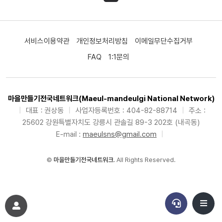
서비스이용약관
개인정보처리방침
이메일무단수집거부
FAQ
1:1문의
마을만들기전국네트워크(Maeul-mandeulgi National Network)
|
대표 : 권상동
|
사업자등록번호 : 404-82-88714
|
주소 :
25602 강원특별자치도 강릉시 관솔길 89-3 202호 (내곡동)
E-mail :
maeulsns@gmail.com
|
©
마을만들기전국네트워크
. All Rights Reserved.