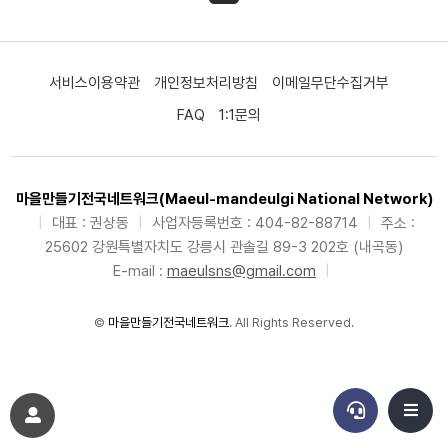
서비스이용약관
개인정보처리방침
이메일무단수집거부
FAQ
1:1문의
마을만들기전국네트워크(Maeul-mandeulgi National Network)
|
대표 : 권상동
|
사업자등록번호 : 404-82-88714
|
주소 :
25602 강원특별자치도 강릉시 관솔길 89-3 202호 (내곡동)
E-mail :
maeulsns@gmail.com
|
©
마을만들기전국네트워크
. All Rights Reserved.