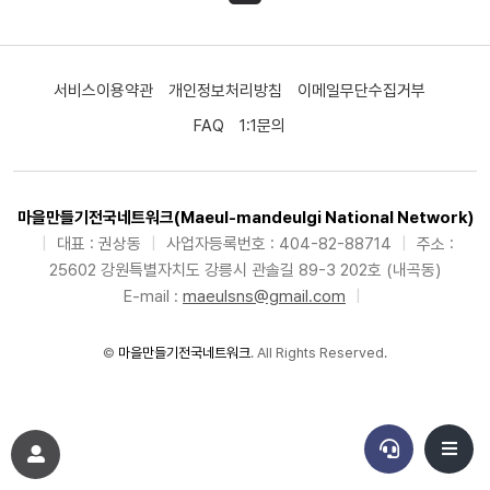
서비스이용약관
개인정보처리방침
이메일무단수집거부
FAQ
1:1문의
마을만들기전국네트워크(Maeul-mandeulgi National Network)
|
대표 : 권상동
|
사업자등록번호 : 404-82-88714
|
주소 :
25602 강원특별자치도 강릉시 관솔길 89-3 202호 (내곡동)
E-mail :
maeulsns@gmail.com
|
©
마을만들기전국네트워크
. All Rights Reserved.