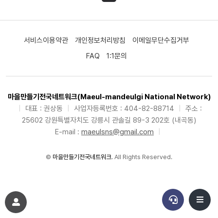
서비스이용약관
개인정보처리방침
이메일무단수집거부
FAQ
1:1문의
마을만들기전국네트워크(Maeul-mandeulgi National Network)
|
대표 : 권상동
|
사업자등록번호 : 404-82-88714
|
주소 :
25602 강원특별자치도 강릉시 관솔길 89-3 202호 (내곡동)
E-mail :
maeulsns@gmail.com
|
©
마을만들기전국네트워크
. All Rights Reserved.